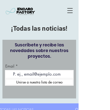
¡Todas las noticias!
Suscríbete y recibe las
novedades sobre nuestros
proyectos.
Email
Unirse a nuestra lista de correo
TODAS LAS NOTICIAS