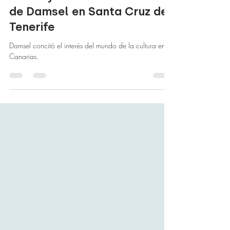
producción de Encaro
Factory del acto de estreno
de Damsel en Santa Cruz de
Tenerife
Damsel concitó el interés del mundo de la cultura en
Canarias.