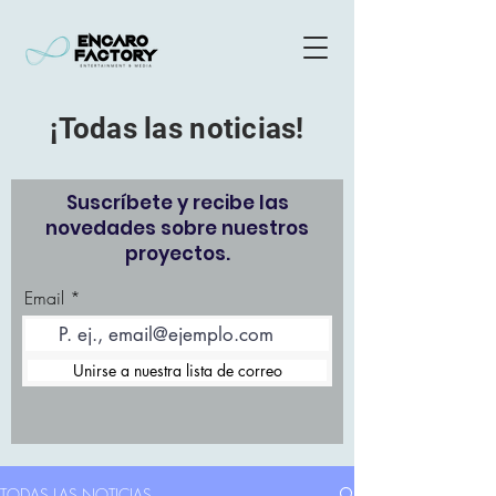
¡Todas las noticias!
Suscríbete y recibe las
novedades sobre nuestros
proyectos.
Email
Unirse a nuestra lista de correo
TODAS LAS NOTICIAS