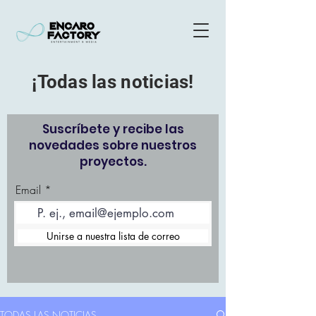
¡Todas las noticias!
Suscríbete y recibe las
novedades sobre nuestros
proyectos.
Email
Unirse a nuestra lista de correo
TODAS LAS NOTICIAS