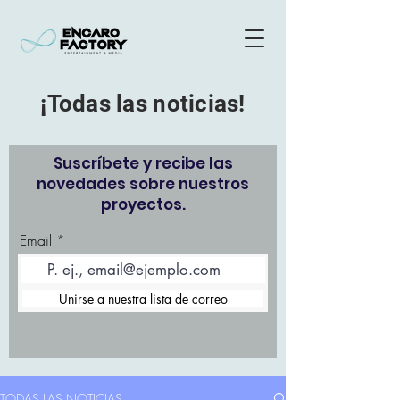
¡Todas las noticias!
Suscríbete y recibe las
novedades sobre nuestros
proyectos.
Email
Unirse a nuestra lista de correo
TODAS LAS NOTICIAS