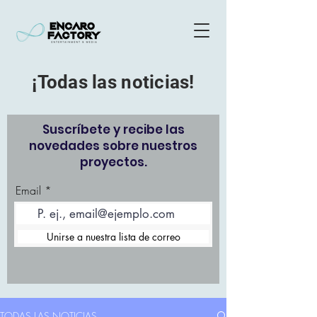
¡Todas las noticias!
Suscríbete y recibe las
novedades sobre nuestros
proyectos.
Email
Unirse a nuestra lista de correo
TODAS LAS NOTICIAS