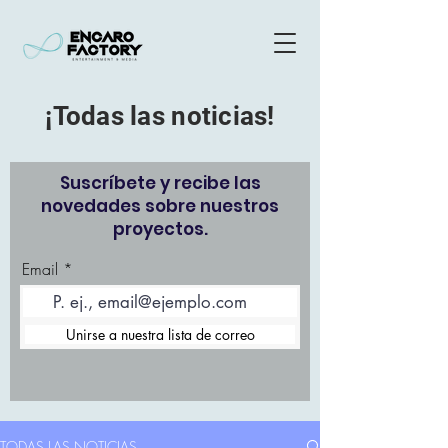
¡Todas las noticias!
Suscríbete y recibe las
novedades sobre nuestros
proyectos.
Email
Unirse a nuestra lista de correo
TODAS LAS NOTICIAS