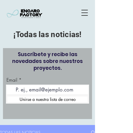
¡Todas las noticias!
Suscríbete y recibe las
novedades sobre nuestros
proyectos.
Email
Unirse a nuestra lista de correo
TODAS LAS NOTICIAS