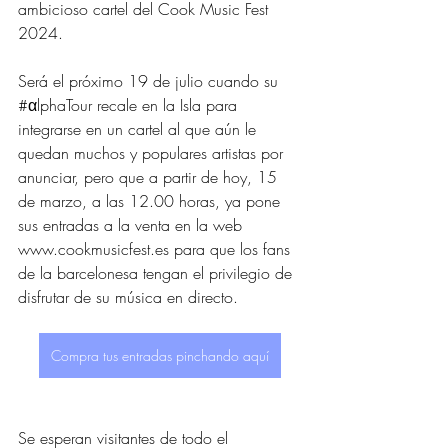
ambicioso cartel del Cook Music Fest 
2024.
Será el próximo 19 de julio cuando su 
#αlphaTour
 recale en la Isla para 
integrarse en un cartel al que aún le 
quedan muchos y populares artistas por 
anunciar, pero que a partir de hoy, 15 
de marzo, a las 12.00 horas, ya pone 
sus entradas a la venta en la web 
www.cookmusicfest.es
 para que los fans 
de la barcelonesa tengan el privilegio de 
disfrutar de su música en directo.
Compra tus entradas pinchando aquí
Se esperan visitantes de todo el 