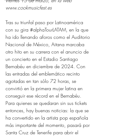
viernes 15 de marzo, en la web 
www.cookmusicfest.es
Tras su triunfal paso por Latinoamérica 
con su gira 
#alphaTourLATAM
, en la que 
ha ido llenando aforos como el Auditorio 
Nacional de México, Aitana marcaba 
otro hito en su carrera con el anuncio de 
un concierto en el Estadio Santiago 
Bernabéu en diciembre de 2024. Con 
las entradas del emblemático recinto 
agotadas en tan sólo 72 horas, se 
convirtió en la primera mujer latina en 
conseguir ese récord en el Bernabéu. 
Para quienes se quedaran sin sus tickets 
entonces, hay buenas noticias: la que se 
ha convertido en la artista pop española 
más importante del momento, pasará por 
Santa Cruz de Tenerife para abrir el 