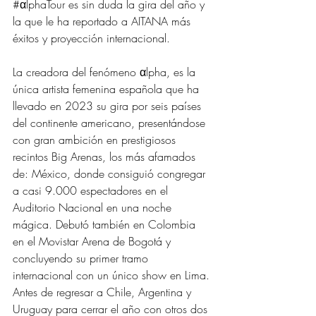
#αlphaTour
 es sin duda la gira del año y 
la que le ha reportado a AITANA más 
éxitos y proyección internacional.
La creadora del fenómeno αlpha, es la 
única artista femenina española que ha 
llevado en 2023 su gira por seis países 
del continente americano, presentándose 
con gran ambición en prestigiosos 
recintos Big Arenas, los más afamados 
de: México, donde consiguió congregar 
a casi 9.000 espectadores en el 
Auditorio Nacional en una noche 
mágica. Debutó también en Colombia 
en el Movistar Arena de Bogotá y 
concluyendo su primer tramo 
internacional con un único show en Lima. 
Antes de regresar a Chile, Argentina y 
Uruguay para cerrar el año con otros dos 