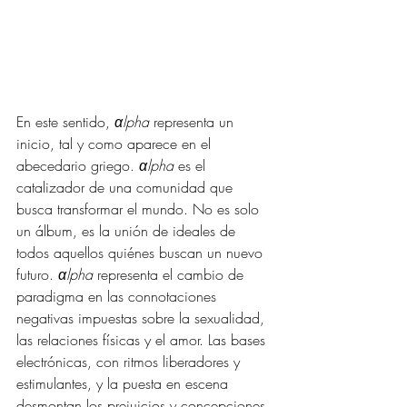
En este sentido, 
αlpha
 representa un 
inicio, tal y como aparece en el 
abecedario griego. 
αlpha
 es el 
catalizador de una comunidad que 
busca transformar el mundo. No es solo 
un álbum, es la unión de ideales de 
todos aquellos quiénes buscan un nuevo 
futuro. 
αlpha
 representa el cambio de 
paradigma en las connotaciones 
negativas impuestas sobre la sexualidad, 
las relaciones físicas y el amor. Las bases 
electrónicas, con ritmos liberadores y 
estimulantes, y la puesta en escena 
desmontan los prejuicios y concepciones 