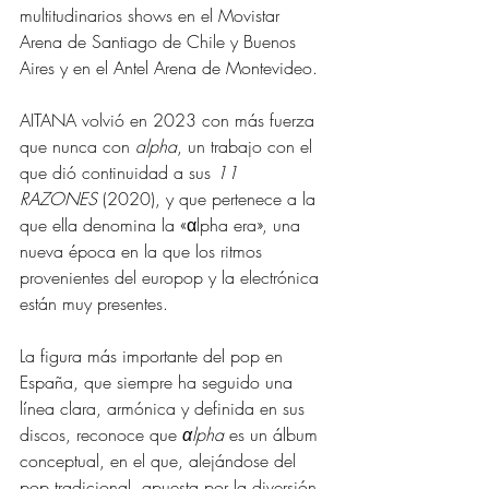
multitudinarios shows en el Movistar 
Arena de Santiago de Chile y Buenos 
Aires y en el Antel Arena de Montevideo.
AITANA volvió en 2023 con más fuerza 
que nunca con 
alpha
, un trabajo con el 
que dió continuidad a sus 
11 
RAZONES
 (2020), y que pertenece a la 
que ella denomina la «αlpha era», una 
nueva época en la que los ritmos 
provenientes del europop y la electrónica 
están muy presentes.
La figura más importante del pop en 
España, que siempre ha seguido una 
línea clara, armónica y definida en sus 
discos, reconoce que 
αlpha
 es un álbum 
conceptual, en el que, alejándose del 
pop tradicional, apuesta por la diversión 