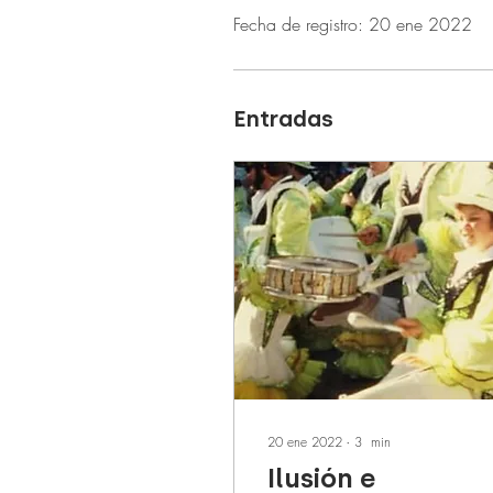
Fecha de registro: 20 ene 2022
Entradas
20 ene 2022
∙
3
min
Ilusión e