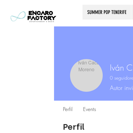
SUMMER POP TENERIFE
Iván 
0
seguidor
Autor inv
Perfil
Events
Perfil