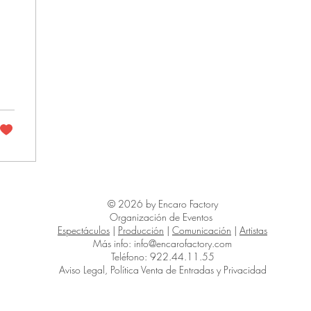
© 2026 by Encaro Factory
Organización de Eventos
Espectáculos
|
Producción
|
Comunicación
|
Artistas
Más info:
info@encarofactory.com
Teléfono: 922.44.11.55
Aviso Legal, Política Venta de Entradas y Privacidad