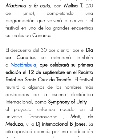
Madonna a la carta
, con 
Melisa T.
 (20 
de junio), completando una 
programación que volverá a convertir el 
festival en uno de los grandes encuentros 
culturales de Canarias.
El descuento del 30 por ciento  por el
 Día 
de Canarias 
se extenderá también 
a
Noctámbula
,
que celebrará su primera 
edición el 12 de septiembre en el Recinto 
Ferial de Santa Cruz de Tenerife.
 El festival 
reunirá a algunos de los nombres más 
destacados de la escena electrónica 
internacional, como 
Symphony of Unity 
—
el proyecto sinfónico nacido en el 
universo Tomorrowland—, 
Matt, de 
Meduza
, y la 
DJ internacional B Jones. 
La 
cita apostará además por una producción 