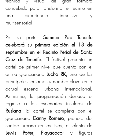
técnica y visual de gran formato 
concebida para transformar el recinto en 
una experiencia inmersiva y 
multisensorial. 
Por su parte, 
Summer Pop Tenerife 
celebrará su primera edición el 13 de 
septiembre en el Recinto Ferial de Santa 
Cruz de Tenerife. 
El festival presenta un 
cartel de primer nivel que cuenta con el 
artista grancanario 
Lucho RK,
 uno de los 
principales reclamos y nombre clave en la 
actual escena urbana internacional. 
Asimismo, la programación destaca el 
regreso a los escenarios insulares de 
Ruslana
. El cartel se completa con el 
grancanario 
Danny Romero
, pionero del 
sonido urbano en las islas; el talento de 
Lewis Potter
; 
Playacoco
; y figuras 