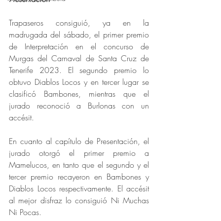
Trapaseros consiguió, ya en la 
madrugada del sábado, el primer premio 
de Interpretación en el concurso de 
Murgas del Carnaval de Santa Cruz de 
Tenerife 2023. El segundo premio lo 
obtuvo Diablos Locos y en tercer lugar se 
clasificó Bambones, mientras que el 
jurado reconoció a Burlonas con un 
accésit.
En cuanto al capítulo de Presentación, el 
jurado otorgó el primer premio a 
Mamelucos, en tanto que el segundo y el 
tercer premio recayeron en Bambones y 
Diablos Locos respectivamente. El accésit 
al mejor disfraz lo consiguió Ni Muchas 
Ni Pocas.