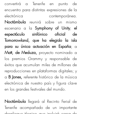
convertirá a Tenerife en punto de 
encuentro para distintas expresiones de la 
electrónica contemporánea. 
Noctámbula
 reunirá sobre un mismo 
escenario a la 
Symphony of Unity
, 
el 
espectáculo sinfónico oficial de 
Tomorrowland,
que ha elegido la isla 
para su única actuación en España
; a 
Matt, de Meduza,
 proyecto nominado a 
los premios Grammy
y responsable de 
éxitos que acumulan miles de millones de 
reproducciones en plataformas digitales; y 
a
 B Jones, 
referente histórico de la música 
electrónica de nuestro país y figura clave 
en los grandes festivales del mundo.
Noctámbula 
llegará al Recinto Ferial de 
Tenerife acompañado de un importante 
despliegue técnico que incluirá cerca de 