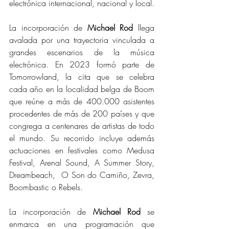
electrónica internacional, nacional y local.
La incorporación de 
Michael Rod
 llega 
avalada por una trayectoria vinculada a 
grandes escenarios de la música 
electrónica. En 2023 formó parte de 
Tomorrowland, la cita que se celebra 
cada año en la localidad belga de Boom 
que reúne a más de 400.000 asistentes 
procedentes de más de 200 países y que 
congrega a centenares de artistas de todo 
el mundo. Su recorrido incluye además 
actuaciones en festivales como Medusa 
Festival, Arenal Sound, A Summer Story, 
Dreambeach,  O Son do Camiño, Zevra, 
Boombastic o Rebels. 
La incorporación de 
Michael Rod
 se 
enmarca en una programación que 