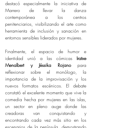
destacó especialmente la iniciativa de 
Marrero de llevar la danza 
contemporánea a los centros 
penitenciarios, visibilizando el arte como 
herramienta de inclusión y sanación en 
entornos sensibles liderados por mujeres. 
Finalmente, el espacio de humor e 
identidad unió a las cómicas
 Iratxe 
Menalbert y Jéssika Rojano
 para 
reflexionar sobre el monólogo, la 
importancia de la improvisación y los 
nuevos formatos escénicos. El debate 
constató el excelente momento que vive la 
comedia hecha por mujeres en las islas, 
un sector en pleno auge donde las 
creadoras van conquistando y 
encontrando cada vez más sitio en los 
escenarios de la península, demostrando 