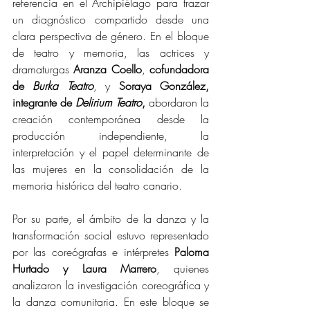
referencia en el Archipiélago para trazar 
un diagnóstico compartido desde una 
clara perspectiva de género. En el bloque 
de teatro y memoria, las actrices y 
dramaturgas 
Aranza Coello
, 
cofundadora 
de 
Burka Teatro
, y 
Soraya González, 
integrante de 
Delirium Teatro
,
 abordaron la 
creación contemporánea desde la 
producción independiente, la 
interpretación y el papel determinante de 
las mujeres en la consolidación de la 
memoria histórica del teatro canario. 
Por su parte, el ámbito de la danza y la 
transformación social estuvo representado 
por las coreógrafas e intérpretes 
Paloma 
Hurtado y Laura Marrero
, quienes 
analizaron la investigación coreográfica y 
la danza comunitaria. En este bloque se 