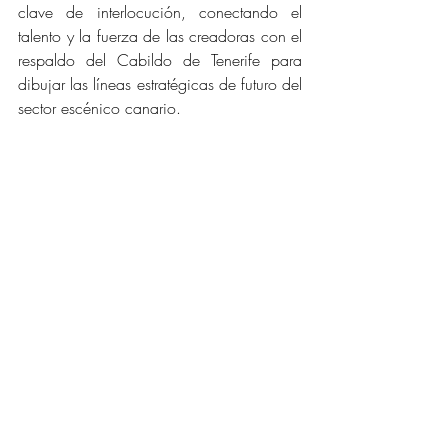
clave de interlocución, conectando el 
talento y la fuerza de las creadoras con el 
respaldo del Cabildo de Tenerife para 
dibujar las líneas estratégicas de futuro del 
sector escénico canario.
Entradas recientes
Ver todo