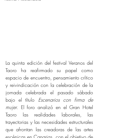
La quinta edición del festival Veranos del 
Taoro ha reafirmado su papel como 
espacio de encuentro, pensamiento crítico 
y reivindicación con la celebración de la 
jornada celebrada el pasado sábado 
bajo el título 
Escenarios con firma de 
mujer
. El foro analizó en el Gran Hotel 
Taoro las realidades laborales, las 
trayectorias y las necesidades estructurales 
que afrontan las creadoras de las artes 
escénicas en Canarias, con el objetivo de 