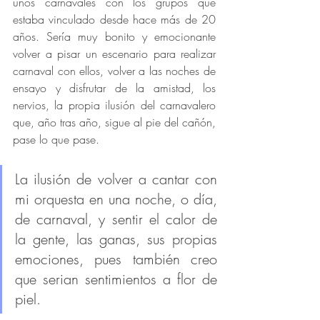
unos carnavales con los grupos que 
estaba vinculado desde hace más de 20 
años. Sería muy bonito y emocionante 
volver a pisar un escenario para realizar 
carnaval con ellos, volver a las noches de 
ensayo y disfrutar de la amistad, los 
nervios, la propia ilusión del carnavalero 
que, año tras año, sigue al pie del cañón, 
pase lo que pase. 
La ilusión de volver a cantar con 
mi orquesta en una noche, o día, 
de carnaval, y sentir el calor de 
la gente, las ganas, sus propias 
emociones, pues también creo 
que serian sentimientos a flor de 
piel.