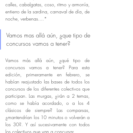
calles, cabalgatas, coso, ritmo y armonía, 
entierro de la sardina, carnaval de día, de 
noche, verbenas....*
Vamos mas allá aún, ¿que tipo de 
concursos vamos a tener?
Vamos más allá aún, ¿qué tipo de 
concursos vamos a tener? Para esta 
edición, primeramente en febrero, se 
habían reajustado las bases de todos los 
concursos de los diferentes colectivos que 
participan. Las murgas, ¿irán a 2 temas, 
como se había acordado, o a los 4 
clásicos de siempre? Las comparsas, 
¿mantendrían los 10 minutos o volverán a 
los 30?. Y así sucesivamente con todos 
los colectivos que van a concursar. 