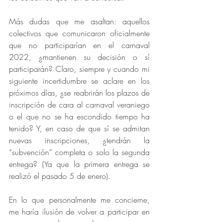
Más dudas que me asaltan: aquellos 
colectivos que comunicaron oficialmente 
que no participarían en el carnaval 
2022, ¿mantienen su decisión o sí 
participarán? Claro, siempre y cuando mi 
siguiente incertidumbre se aclare en los 
próximos días, ¿se reabrirán los plazos de 
inscripción de cara al carnaval veraniego 
o el que no se ha escondido tiempo ha 
tenido? Y, en caso de que sí se admitan 
nuevas inscripciones, ¿tendrán la 
“subvención” completa o solo la segunda 
entrega? (Ya que la primera entrega se 
realizó el pasado 5 de enero). 
En lo que personalmente me concierne, 
me haría ilusión de volver a participar en 