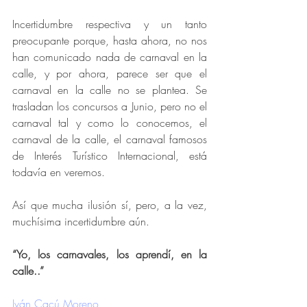
Incertidumbre respectiva y un tanto 
preocupante porque, hasta ahora, no nos 
han comunicado nada de carnaval en la 
calle, y por ahora, parece ser que el 
carnaval en la calle no se plantea. Se 
trasladan los concursos a Junio, pero no el 
carnaval tal y como lo conocemos, el 
carnaval de la calle, el carnaval famosos 
de Interés Turístico Internacional, está 
todavía en veremos. 
Así que mucha ilusión sí, pero, a la vez, 
muchísima incertidumbre aún. 
“Yo, los carnavales, los aprendí, en la 
calle..” 
Iván Cacú Moreno