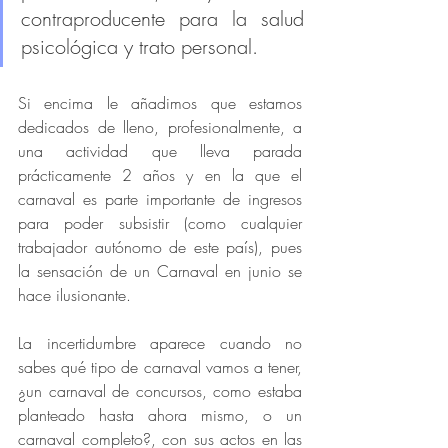
contraproducente para la salud 
psicológica y trato personal. 
Si encima le añadimos que estamos 
dedicados de lleno, profesionalmente, a 
una actividad que lleva parada 
prácticamente 2 años y en la que el 
carnaval es parte importante de ingresos 
para poder subsistir (como cualquier 
trabajador autónomo de este país), pues 
la sensación de un Carnaval en junio se 
hace ilusionante. 
La incertidumbre aparece cuando no 
sabes qué tipo de carnaval vamos a tener, 
¿un carnaval de concursos, como estaba 
planteado hasta ahora mismo, o un 
carnaval completo?, con sus actos en las 