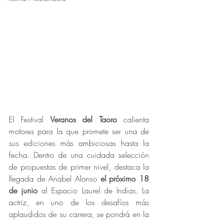
El Festival 
Veranos del Taoro 
calienta 
motores para la que promete ser una de 
sus ediciones más ambiciosas hasta la 
fecha. Dentro de una cuidada selección 
de propuestas de primer nivel, destaca la 
llegada de Anabel Alonso 
el próximo 18 
de junio 
al Espacio Laurel de Indias. La 
actriz, en uno de los desafíos más 
aplaudidos de su carrera, se pondrá en la 