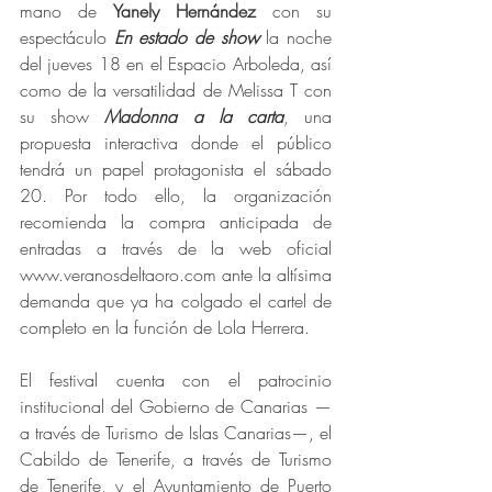
mano de 
Yanely Hernández
 con su 
espectáculo 
En estado de show
 la noche 
del jueves 18 en el Espacio Arboleda, así 
como de la versatilidad de Melissa T con 
su show 
Madonna a la carta
, una 
propuesta interactiva donde el público 
tendrá un papel protagonista el sábado 
20. Por todo ello, la organización 
recomienda la compra anticipada de 
entradas a través de la web oficial 
www.veranosdeltaoro.com ante la altísima 
demanda que ya ha colgado el cartel de 
completo en la función de Lola Herrera. 
El festival cuenta con el patrocinio 
institucional del Gobierno de Canarias —
a través de Turismo de Islas Canarias—, el 
Cabildo de Tenerife, a través de Turismo 
de Tenerife, y el Ayuntamiento de Puerto 