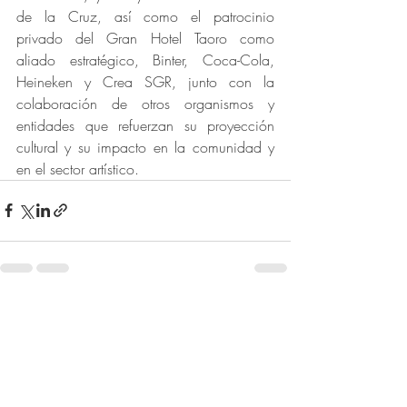
de la Cruz, así como el patrocinio 
privado del Gran Hotel Taoro como 
aliado estratégico, Binter, Coca-Cola, 
Heineken y Crea SGR, junto con la 
colaboración de otros organismos y 
entidades que refuerzan su proyección 
cultural y su impacto en la comunidad y 
en el sector artístico.
Entradas recientes
Ver todo