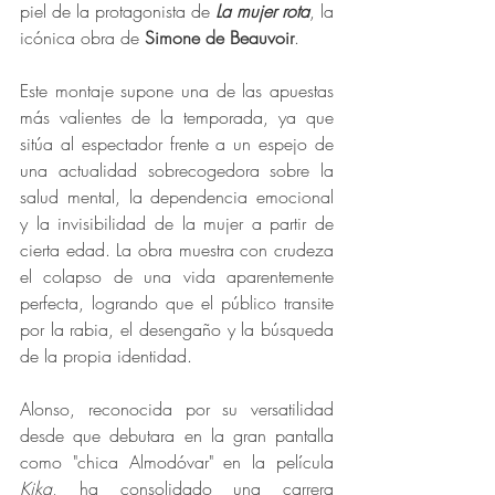
piel de la protagonista de 
La mujer rota
, la 
icónica obra de 
Simone de Beauvoir
. 
Este montaje supone una de las apuestas 
más valientes de la temporada, ya que 
sitúa al espectador frente a un espejo de 
una actualidad sobrecogedora sobre la 
salud mental, la dependencia emocional 
y la invisibilidad de la mujer a partir de 
cierta edad. La obra muestra con crudeza 
el colapso de una vida aparentemente 
perfecta, logrando que el público transite 
por la rabia, el desengaño y la búsqueda 
de la propia identidad. 
Alonso, reconocida por su versatilidad 
desde que debutara en la gran pantalla 
como "chica Almodóvar" en la película 
Kika
, ha consolidado una carrera 