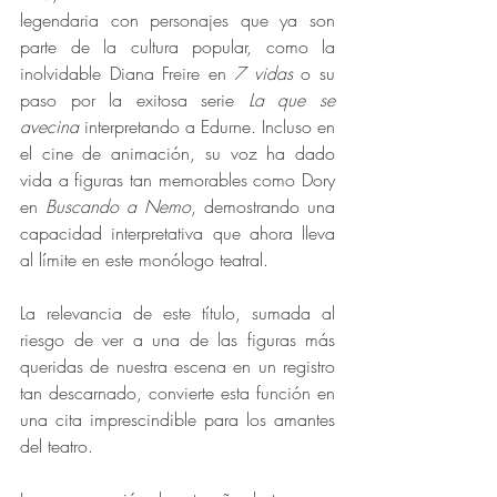
legendaria con personajes que ya son 
parte de la cultura popular, como la 
inolvidable Diana Freire en 
7 vidas
 o su 
paso por la exitosa serie 
La que se 
avecina
 interpretando a Edurne. Incluso en 
el cine de animación, su voz ha dado 
vida a figuras tan memorables como Dory 
en 
Buscando a Nemo
, demostrando una 
capacidad interpretativa que ahora lleva 
al límite en este monólogo teatral. 
La relevancia de este título, sumada al 
riesgo de ver a una de las figuras más 
queridas de nuestra escena en un registro 
tan descarnado, convierte esta función en 
una cita imprescindible para los amantes 
del teatro. 