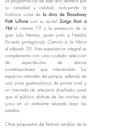
La programación de este año destaca por 
su variedad y calidad, incluyendo la 
histórica visita de 
la diva de Broadway 
Patti LuPone 
con su recital 
Songs from a 
Hat 
el viernes 19 y la presencia de la 
gran Lola Herrera, quien junto a Natalia 
Dicenta protagoniza 
Camino a la Meca
el sábado 20. Esta experiencia integral se 
complementa con una cuidada selección 
de espectáculos de danza 
contemporánea que intervendrán los 
espacios naturales del parque, además de 
una zona gastronómica de primer nivel y 
un mercado de artesanía diseñados para 
que el público disfrute de las noches de 
junio en un ambiente relajado bajo las 
estrellas.
Otras propuestas del festival vendrán de la 