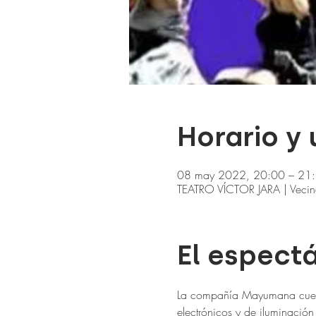
Horario y
08 may 2022, 20:00 – 21
TEATRO VÍCTOR JARA | Vecind
El espect
La compañía Mayumana cuenta 
electrónicos y de iluminació