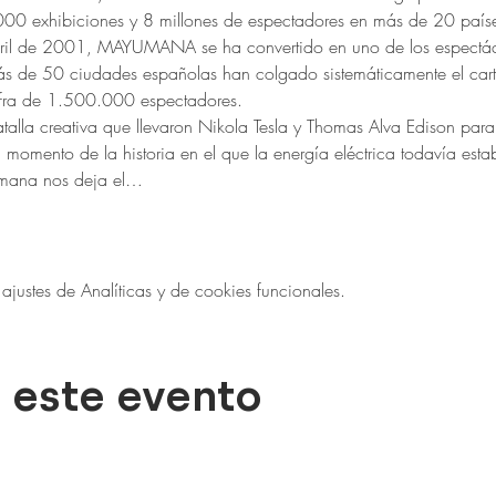
00 exhibiciones y 8 millones de espectadores en más de 20 paíse
abril de 2001, MAYUMANA se ha convertido en uno de los espectác
más de 50 ciudades españolas han colgado sistemáticamente el cart
ifra de 1.500.000 espectadores.
talla creativa que llevaron Nikola Tesla y Thomas Alva Edison para
momento de la historia en el que la energía eléctrica todavía esta
umana nos deja el…
ustes de Analíticas y de cookies funcionales.
 este evento