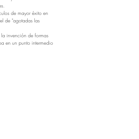
s. 
ulos de mayor éxito en 
el de "agotadas las 
 la invención de formas 
ba en un punto intermedio 