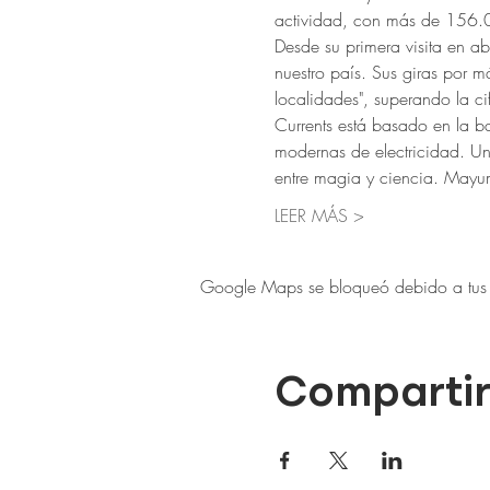
actividad, con más de 156.0
Desde su primera visita en 
nuestro país. Sus giras por 
localidades", superando la c
Currents está basado en la ba
modernas de electricidad. Un 
entre magia y ciencia. May
LEER MÁS >
Google Maps se bloqueó debido a tus aj
Compartir